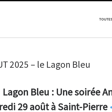
TOUTES
T 2025 – le Lagon Bleu
Lagon Bleu : Une soirée A
redi 29 août à Saint-Pierre