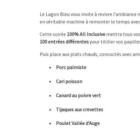
Le Lagon Bleu vous invite à revivre l’ambiance
en véritable machine à remonter le temps avec
Cette soirée
100% All Inclusive
mettra tous vos
100 entrées différentes
pour titiller vos papille
Puis place aux plats chauds, concoctés avec amo
Porc palmiste
Cari poisson
Canard au poivre vert
Tijaques aux crevettes
Poulet Vallée d’Auge