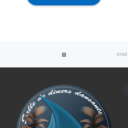
RETOUR À LA LISTE DES
DINE