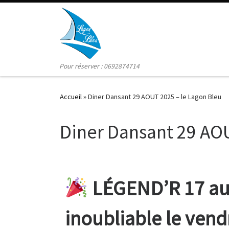
Skip to content
Pour réserver : 0692874714
Accueil
»
Diner Dansant 29 AOUT 2025 – le Lagon Bleu
Diner Dansant 29 AOU
LÉGEND’R 17 au 
inoubliable le vend