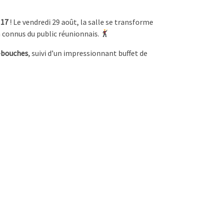
 17
! Le vendredi 29 août, la salle se transforme
n connus du public réunionnais.
e-bouches
, suivi d’un impressionnant buffet de