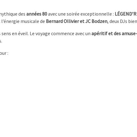
 mythique des
années 80
avec une soirée exceptionnelle :
LÉGEND’R
 l’énergie musicale de
Bernard Ollivier et JC Bodzen
, deux DJs bie
 sens en éveil. Le voyage commence avec un
apéritif et des amus
s.
ur :