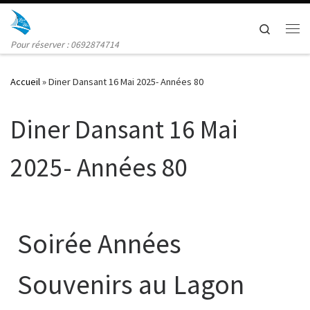
Skip to content
Search
Me
Pour réserver : 0692874714
Accueil
»
Diner Dansant 16 Mai 2025- Années 80
Diner Dansant 16 Mai
2025- Années 80
Soirée Années
Souvenirs au Lagon