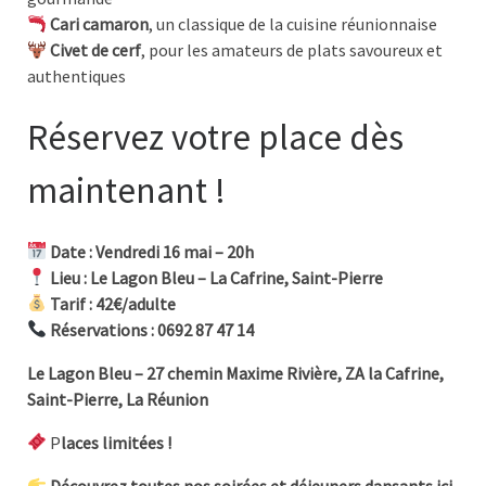
Cari camaron
, un classique de la cuisine réunionnaise
Civet de cerf
, pour les amateurs de plats savoureux et
authentiques
Réservez votre place dès
maintenant !
Date : Vendredi 16 mai – 20h
Lieu : Le Lagon Bleu – La Cafrine, Saint-Pierre
Tarif : 42€/adulte
Réservations : 0692 87 47 14
Le Lagon Bleu – 27 chemin Maxime Rivière, ZA la Cafrine,
Saint-Pierre, La Réunion
P
laces limitées !
Découvrez toutes nos soirées et déjeuners dansants ici