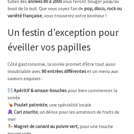
tubes des
années 80 à 2000
vous feront bouger jusqu’au
bout de la nuit. Que vous soyez fan de
pop, disco, rock ou
variété française
, vous trouverez votre bonheur !
Un festin d’exception pour
éveiller vos papilles
Côté gastronomie, la soirée promet d’être tout aussi
inoubliable avec
90 entrées différentes
et un menu aux
saveurs exquises :
Apéritif & amuse-bouches
pour bien commencer la
soirée
Poulet palmiste
, une spécialité locale
Cari zourite
, un délice pour les amateurs de fruits de
mer
Magret de canard au poivre vert
, pour une touche
gourmande