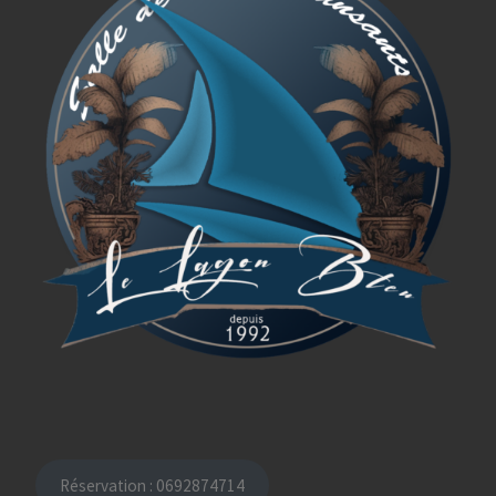
Réservation : 0692874714