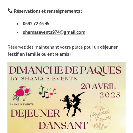
Réservations et renseignements
:
0692 72 46 45
shamasevents974@gmail.com
Réservez dès maintenant votre place pour un
déjeuner
festif en famille ou entre amis
!