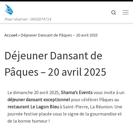
Skip to content
Search
Me
Pour réserver : 0692874714
Accueil
»
Déjeuner Dansant de Pâques – 20 avril 2025
Déjeuner Dansant de
Pâques – 20 avril 2025
Le dimanche 20 avril 2025,
Shama’s Events
vous invite à un
déjeuner dansant exceptionnel
pour célébrer Pâques au
restaurant Le Lagon Bleu
à Saint-Pierre, La Réunion. Une
journée festive placée sous le signe de la gourmandise et
de la bonne humeur !