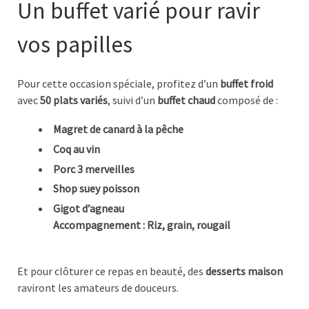
Un buffet varié pour ravir
vos papilles
Pour cette occasion spéciale, profitez d’un
buffet froid
avec
50 plats variés
, suivi d’un
buffet chaud
composé de :
Magret de canard à la pêche
Coq au vin
Porc 3 merveilles
Shop suey poisson
Gigot d’agneau
Accompagnement : Riz, grain, rougail
Et pour clôturer ce repas en beauté, des
desserts maison
raviront les amateurs de douceurs.