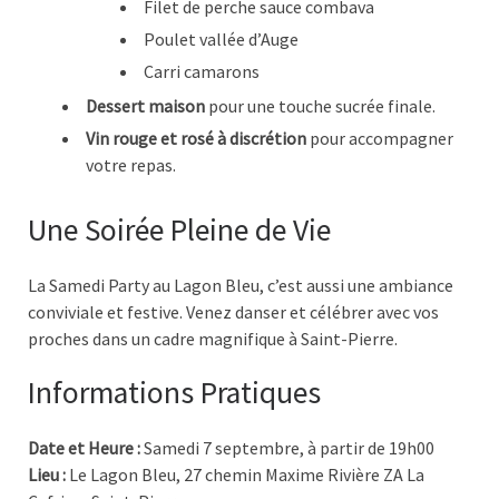
Filet de perche sauce combava
Poulet vallée d’Auge
Carri camarons
Dessert maison
pour une touche sucrée finale.
Vin rouge et rosé à discrétion
pour accompagner
votre repas.
Une Soirée Pleine de Vie
La Samedi Party au Lagon Bleu, c’est aussi une ambiance
conviviale et festive. Venez danser et célébrer avec vos
proches dans un cadre magnifique à Saint-Pierre.
Informations Pratiques
Date et Heure :
Samedi 7 septembre, à partir de 19h00
Lieu :
Le Lagon Bleu, 27 chemin Maxime Rivière ZA La